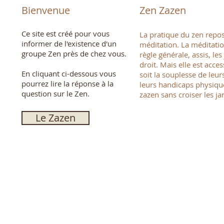
Bienvenue
Zen Zazen
Ce site est créé pour vous
La pratique du zen repos
informer de l'existence d'un
méditation. La méditatio
groupe Zen près de chez vous.
règle générale, assis, le
droit. Mais elle est acces
En cliquant ci-dessous vous
soit la souplesse de leur
pourrez lire la réponse à la
leurs handicaps physiques
question sur le Zen.
zazen sans croiser les j
Le Zazen
© 2023 by Uniting Church Arizona. Proudly created with
Wix.com